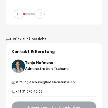
zurück zur Übersicht
Kontakt & Beratung
Tanja Hofmann
Administration Tschumi
stiftung-tschumi@hotelleriesuisse.ch
+41 31 370 42 68
Bewerbungsfrist abgelaufen