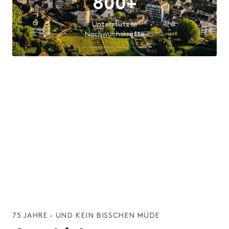
800+
Unterstützte
Nachwuchskräfte
90+
Unterstützte
Ausbildungsbetriebe
2.5M
CHF
Ausbezahlte Beiträge
75 JAHRE - UND KEIN BISSCHEN MÜDE