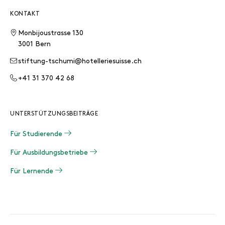
KONTAKT
Monbijoustrasse 130
3001 Bern
stiftung-tschumi@hotelleriesuisse.ch
+41 31 370 42 68
UNTERSTÜTZUNGSBEITRÄGE
Für Studierende
Für Ausbildungsbetriebe
Für Lernende