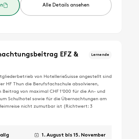
en
Alle Details ansehen
nachtungsbeitrag EFZ &
Lernende
tgliederbetrieb von HotellerieSuisse angestellt sind
der HF Thun die Berufsfachschule absolvieren,
n Beitrag von maximal CHF 1'000 für die An- und
um Schulhotel sowie für die Übernachtungen am
eimreise nicht zumutbar ist (Richtwert: 3
alig
1. August bis 15. November