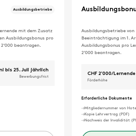
Ausbildungsbonu
Ausbildungsbetriebe
 Lernende mit dem Zusatz
Ausbildungsbetriebe von 
hen Ausbildungsbonus pro
Beeinträchtigung im 1. A
 2'000 beantragen.
Ausbildungsbonus pro Le
2'000 beantragen.
ni bis 25. Juli jährlich
CHF 2'000/
Lernende
Bewerbungsfrist
Förderhöhe
Erforderliche Dokumente
Mitgliedernummer von Hotel
Kopie Lehrvertrag (PDF)
Nachweis der Invalidität (PD