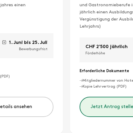
jahres einen
und Gastronomieberufe in
jährlich einen Ausbildun
Vergünstigung der Ausbi
Lehrjahrs)
1. Juni bis 25. Juli
CHF 2'500 jährlich
Bewerbungsfrist
Förderhöhe
Erforderliche Dokumente
 (PDF)
Mitgliedernummer von Hotel
Kopie Lehrvertrag (PDF)
Details ansehen
Jetzt Antrag stell