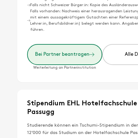
Falls nicht Schweizer Bürger:in: Kopie des Ausländerausw
Falls vorhanden: Nachweis einer herausragenden Leistun
mit einem aussagekräftigem Gutachten einer Referenzpe
Lehrer:in, Berufsbildner:in) belegt werden kann. Angabe
führen.
Bei Partner beantragen
Alle 
Weiterleitung an Partnerinstitution
Stipendium EHL Hotelfachschule
Passugg
Studierende können ein Tschumi-Stipendium in der
12'000 für das Studium an der Hotelfachschule Pass