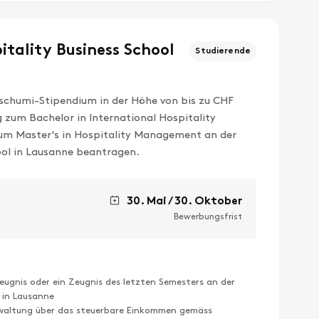
tality Business School
Studierende
schumi-Stipendium in der Höhe von bis zu CHF
g zum Bachelor in International Hospitality
m Master's in Hospitality Management an der
ool in Lausanne beantragen.
30. Mai / 30. Oktober
Bewerbungsfrist
eugnis oder ein Zeugnis des letzten Semesters an der
l in Lausanne
waltung über das steuerbare Einkommen gemäss