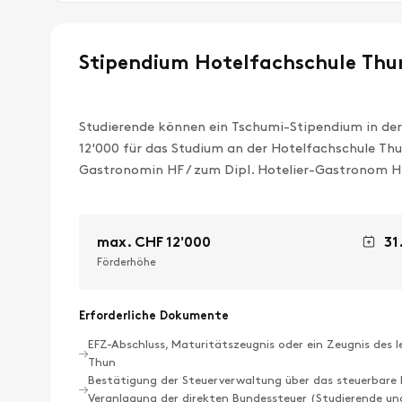
Stipendium Hotelfachschule Thu
Studierende können ein Tschumi-Stipendium in der
12'000 für das Studium an der Hotelfachschule Thun
Gastronomin HF / zum Dipl. Hotelier-Gastronom 
max. CHF 12'000
31.
Förderhöhe
Erforderliche Dokumente
EFZ-Abschluss, Maturitätszeugnis oder ein Zeugnis des 
Thun
Bestätigung der Steuerverwaltung über das steuerbar
Veranlagung der direkten Bundessteuer (Studierende un