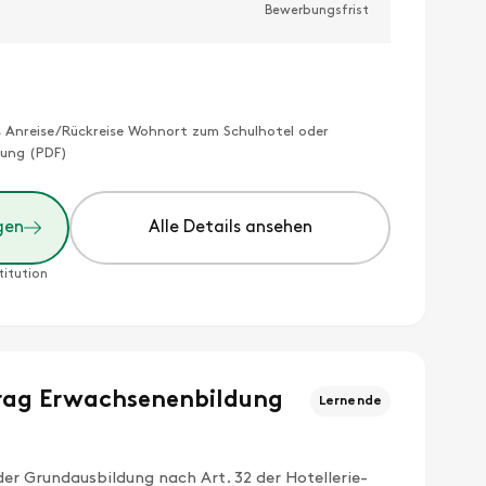
Bewerbungsfrist
s Anreise/Rückreise Wohnort zum Schulhotel oder
ung (PDF)
gen
Alle Details ansehen
titution
rag Erwachsenenbildung
Lernende
er Grundausbildung nach Art. 32 der Hotellerie-