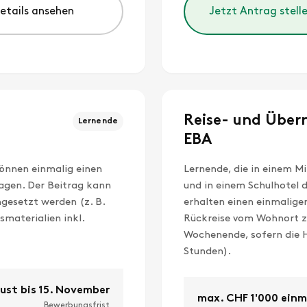
Details ansehen
Jetzt Antrag stell
Reise- und Über
Lernende
EBA
önnen einmalig einen
Lernende, die in einem Mi
ragen. Der Beitrag kann
und in einem Schulhotel 
ngesetzt werden (z. B.
erhalten einen einmalige
smaterialien inkl.
Rückreise vom Wohnort z
Wochenende, sofern die H
Stunden).
ust bis 15. November
max. CHF 1'000 einm
Bewerbungsfrist