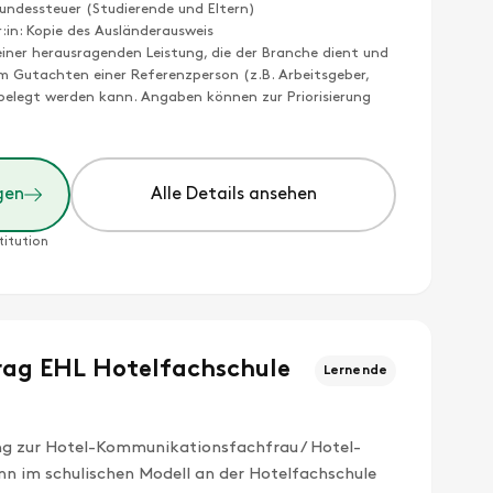
undessteuer (Studierende und Eltern)
r:in: Kopie des Ausländerausweis
einer herausragenden Leistung, die der Branche dient und
m Gutachten einer Referenzperson (z.B. Arbeitsgeber,
) belegt werden kann. Angaben können zur Priorisierung
gen
Alle Details ansehen
titution
rag EHL Hotelfachschule
Lernende
ng zur Hotel-Kommunikationsfachfrau / Hotel-
im schulischen Modell an der Hotelfachschule