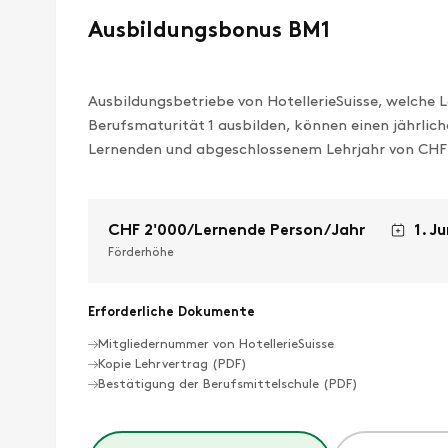
Ausbildungsbonus BM1
Ausbildungsbetriebe von HotellerieSuisse, welche
Berufsmaturität 1 ausbilden, können einen jährlic
Lernenden und abgeschlossenem Lehrjahr von CHF
CHF 2'000/
Lernende Person/
Jahr
1. Ju
Förderhöhe
Erforderliche Dokumente
Mitgliedernummer von HotellerieSuisse
Kopie Lehrvertrag (PDF)
Bestätigung der Berufsmittelschule (PDF)