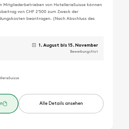
 Mitgliederbetrieben von HotellerieSuisse können
gsbeitrag von CHF 2'500 zum Zweck der
ldungskosten beantragen. (Nach Abschluss des
1. August bis 15. November
Bewerbungsfrist
lerieSuisse
en
Alle Details ansehen