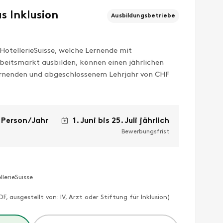
s Inklusion
Ausbildungsbetriebe
HotellerieSuisse, welche Lernende mit
rbeitsmarkt ausbilden, können einen jährlichen
rnenden und abgeschlossenem Lehrjahr von CHF
 Person/
Jahr
1. Juni bis 25. Juli jährlich
Bewerbungsfrist
lerieSuisse
F, ausgestellt von: IV, Arzt oder Stiftung für Inklusion)