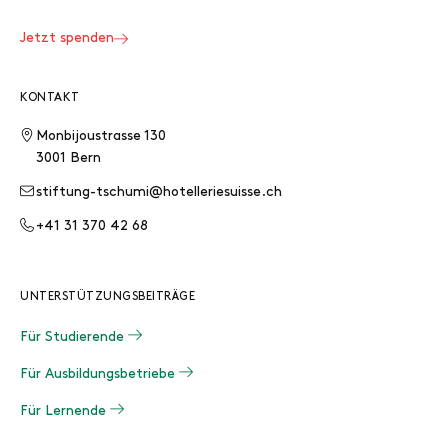
Jetzt spenden
KONTAKT
Monbijoustrasse 130
3001 Bern
stiftung-tschumi@hotelleriesuisse.ch
+41 31 370 42 68
UNTERSTÜTZUNGSBEITRÄGE
Für Studierende
Für Ausbildungsbetriebe
Für Lernende