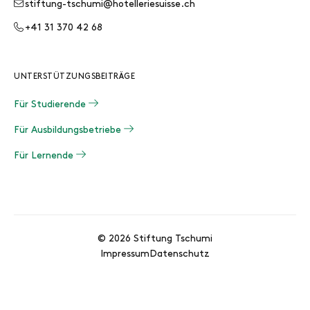
stiftung-tschumi@hotelleriesuisse.ch
+41 31 370 42 68
UNTERSTÜTZUNGSBEITRÄGE
Für Studierende
Für Ausbildungsbetriebe
Für Lernende
© 2026 Stiftung Tschumi
Impressum
Datenschutz