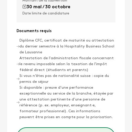
Montant de la subvention
30 mai / 30 octobre
Date limite de candidature
Documents requis
Diplôme CFC, certificat de maturité ou attestation
du dernier semestre à la Hospitality Business School
de Lausanne
Attestation de l'administration fiscale concernant
le revenu imposable selon la taxation de l'impôt
fédéral direct (étudiants et parents)
Si vous n’êtes pas de nationalité suisse : copie du
permis de séjour
Si disponible : preuve d’une performance
exceptionnelle au service de la branche, étayée par
une attestation pertinente d’une personne de
référence (p. ex. employeur, enseignant·e,
formateur professionnel). Ces informations
peuvent être prises en compte pour la priorisation.