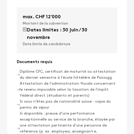
max. CHF 12'000
Montant de la subvention
Dates limites : 30 juin / 30
novembre
Date limite de candidature
Documents requis
Diplôme CFC, certificat de maturité ou attestation
du dernier semestre à l'école hôtelière de Passugg
Attestation de l'administration fiscale concernant
le revenu imposable selon la taxation de l'impôt
fédéral direct (étudiants et parents)
Si vous n’êtes pas de nationalité suisse : copie du
permis de séjour
Si disponible : preuve d’une performance
exceptionnelle au service de la branche, étayée par
une attestation pertinente d’une personne de
référence (p. ex. employeur, enseignant·e,