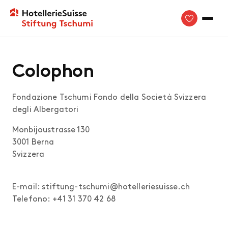
Colophon
Fondazione Tschumi Fondo della Società Svizzera
degli Albergatori
Monbijoustrasse 130
3001 Berna
Svizzera
E-mail: stiftung-tschumi@hotelleriesuisse.ch
Telefono: +41 31 370 42 68