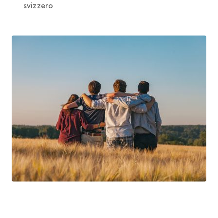
svizzero