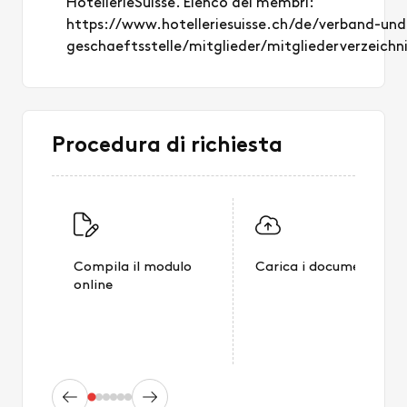
HotellerieSuisse. Elenco dei membri:
https://www.hotelleriesuisse.ch/de/verband-und
geschaeftsstelle/mitglieder/mitgliederverzeichn
Procedura di richiesta
Compila il modulo
Carica i documenti
online