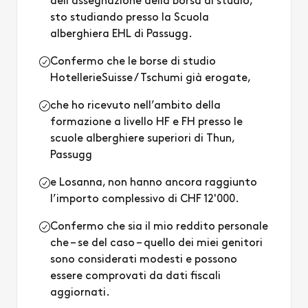
dell’assegnazione della borsa di studio,
sto studiando presso la Scuola
alberghiera EHL di Passugg.
Confermo che le borse di studio
HotellerieSuisse / Tschumi già erogate,
che ho ricevuto nell’ambito della
formazione a livello HF e FH presso le
scuole alberghiere superiori di Thun,
Passugg
e Losanna, non hanno ancora raggiunto
l’importo complessivo di CHF 12'000.
Confermo che sia il mio reddito personale
che – se del caso – quello dei miei genitori
sono considerati modesti e possono
essere comprovati da dati fiscali
aggiornati.